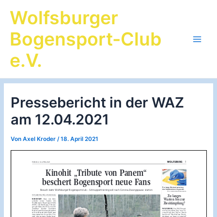
Zum
Wolfsburger
Inhalt
springen
Bogensport-Club
Main
e.V.
Men
Pressebericht in der WAZ
am 12.04.2021
Von
Axel Kroder
/
18. April 2021