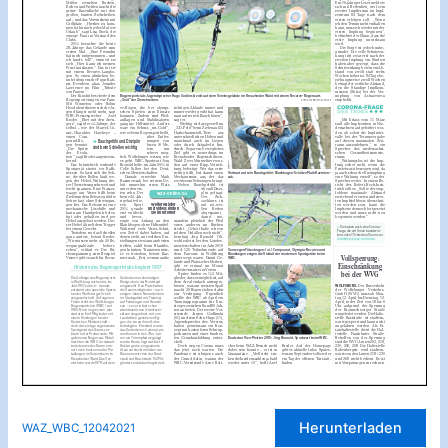
Herunterladen
WAZ_WBC_12042021