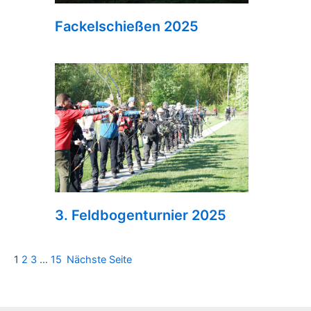
Fackelschießen 2025
3. Feldbogenturnier 2025
1
2
3
…
15
Nächste Seite