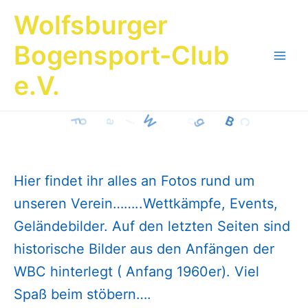
Zum
Wolfsburger
Inhalt
springen
Bogensport-Club
Main
e.V.
Men
Hier findet ihr alles an Fotos rund um
unseren Verein……..Wettkämpfe, Events,
Geländebilder. Auf den letzten Seiten sind
historische Bilder aus den Anfängen der
WBC hinterlegt ( Anfang 1960er). Viel
Spaß beim stöbern….