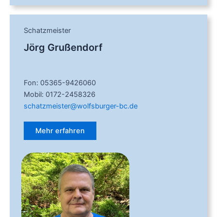
Schatzmeister
Jörg Grußendorf
Fon: 05365-9426060
Mobil: 0172-2458326
schatzmeister@wolfsburger-bc.de
Mehr erfahren