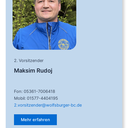
2. Vorsitzender
Maksim Rudoj
Fon: 05361-7006418
Mobil: 01577-4404195
2.vorsitzender@wolfsburger-bc.de
Mehr erfahren