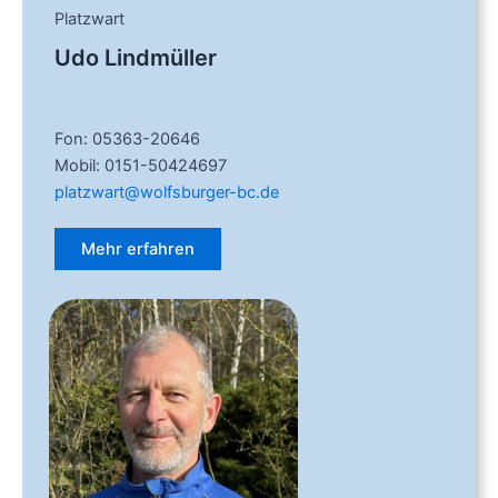
Platzwart
Udo Lindmüller
Fon: 05363-20646
Mobil: 0151-50424697
platzwart@wolfsburger-bc.de
Mehr erfahren