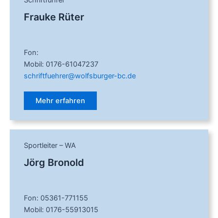
Schriftführer
Frauke Rüter
Fon:
Mobil: 0176-61047237
schriftfuehrer@wolfsburger-bc.de
Mehr erfahren
Sportleiter – WA
Jörg Bronold
Fon: 05361-771155
Mobil: 0176-55913015