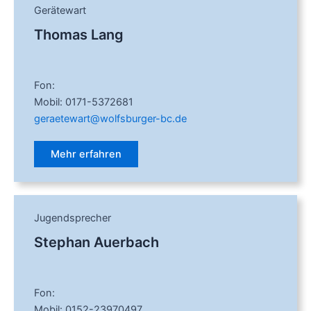
Gerätewart
Thomas Lang
Fon:
Mobil: 0171-5372681
geraetewart@wolfsburger-bc.de
Mehr erfahren
Jugendsprecher
Stephan Auerbach
Fon:
Mobil: 0152-23970497