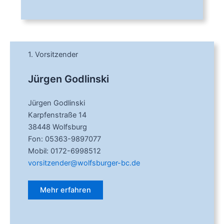
1. Vorsitzender
Jürgen Godlinski
Jürgen Godlinski
Karpfenstraße 14
38448 Wolfsburg
Fon: 05363-9897077
Mobil: 0172-6998512
vorsitzender@wolfsburger-bc.de
Mehr erfahren