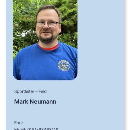
Sportleiter – Feld
Mark Neumann
Fon:
Mobil: 0151-68468119