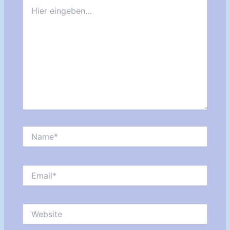
Hier
eingeben…
Name*
Email*
Website