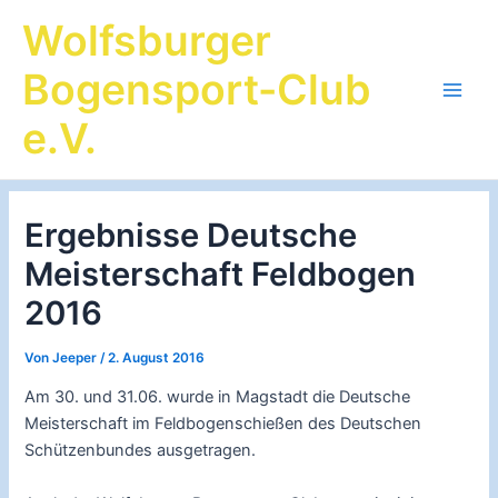
Zum
Wolfsburger
Inhalt
springen
Bogensport-Club
Main
e.V.
Men
Ergebnisse Deutsche
Meisterschaft Feldbogen
2016
Von
Jeeper
/
2. August 2016
Am 30. und 31.06. wurde in Magstadt die Deutsche
Meisterschaft im Feldbogenschießen des Deutschen
Schützenbundes ausgetragen.