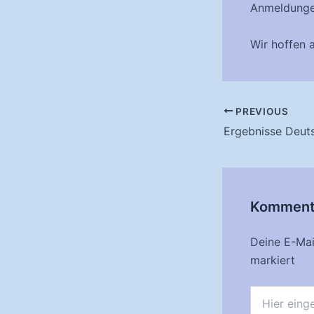
Anmeldungen
Wir hoffen 
Post
PREVIOUS
navigation
Kommenta
Deine E-Mail
markiert
Hier
eingeben…