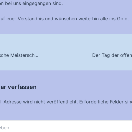
 bei uns eingegangen sind.
auf euer Verständnis und wünschen weiterhin alle ins Gold.
Ergebnisse Deutsche Meisterschaft Feldbogen 2016
r verfassen
-Adresse wird nicht veröffentlicht.
Erforderliche Felder si