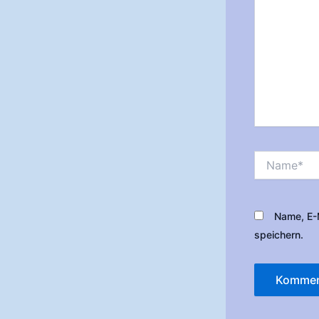
Name*
Name, E-
speichern.