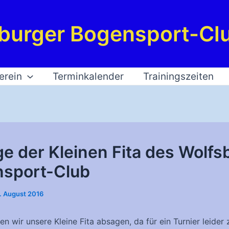
burger Bogensport-Clu
erein
Terminkalender
Trainingszeiten
e der Kleinen Fita des Wolfs
sport-Club
. August 2016
n wir unsere Kleine Fita absagen, da für ein Turnier leider