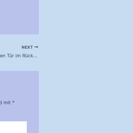
NEXT
Der Tag der offenen Tür im Rückblick
nd mit
*