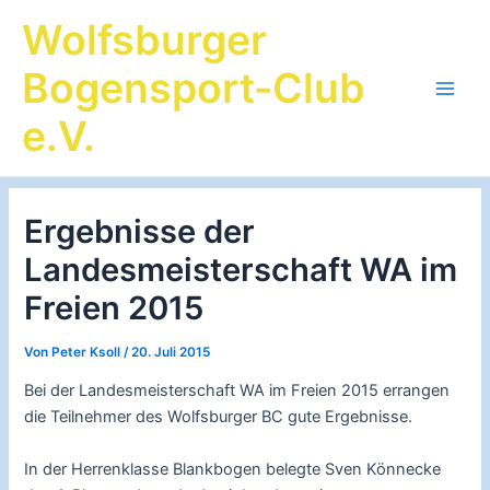
Zum
Wolfsburger
Inhalt
springen
Bogensport-Club
Main
e.V.
Men
Ergebnisse der
Landesmeisterschaft WA im
Freien 2015
Von
Peter Ksoll
/
20. Juli 2015
Bei der Landesmeisterschaft WA im Freien 2015 errangen
die Teilnehmer des Wolfsburger BC gute Ergebnisse.
In der Herrenklasse Blankbogen belegte Sven Könnecke