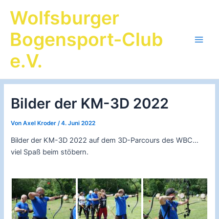
Zum
Wolfsburger
Inhalt
springen
Bogensport-Club
Main
e.V.
Men
Bilder der KM-3D 2022
Von
Axel Kroder
/
4. Juni 2022
Bilder der KM-3D 2022 auf dem 3D-Parcours des WBC…
viel Spaß beim stöbern.