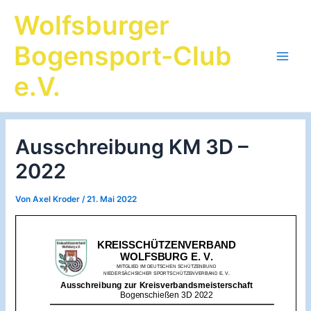
Zum
Wolfsburger
Inhalt
springen
Bogensport-Club
Main
e.V.
Men
Ausschreibung KM 3D –
2022
Von
Axel Kroder
/
21. Mai 2022