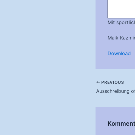
Mit sportli
Maik Kazmi
Download
Post
PREVIOUS
navigation
Ausschreibung o
Kommenta