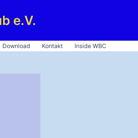
b e.V.
Download
Kontakt
Inside WBC