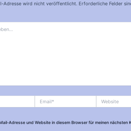
-Adresse wird nicht veröffentlicht.
Erforderliche Felder si
Email*
Website
Mail-Adresse und Website in diesem Browser für meinen nächsten