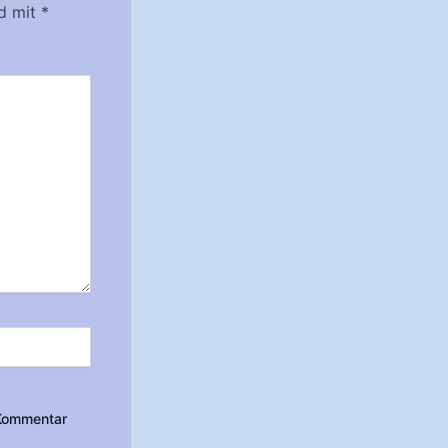
nd mit
*
 Kommentar