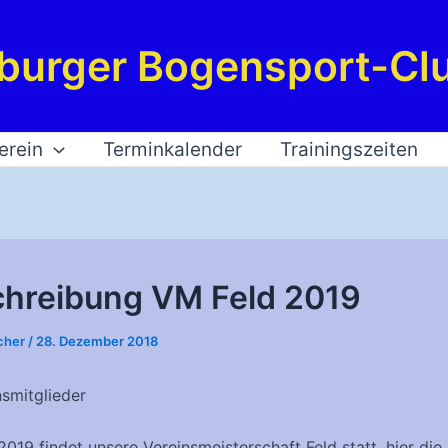
burger Bogensport-Clu
erein
Terminkalender
Trainingszeiten
hreibung VM Feld 2019
cher
/
28. Dezember 2018
nsmitglieder
019 findet unsere Vereinsmeisterschaft Feld statt, hier die