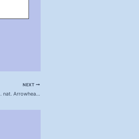
NEXT
Ausschreibung 48. nat. Arrowhead-Turnier