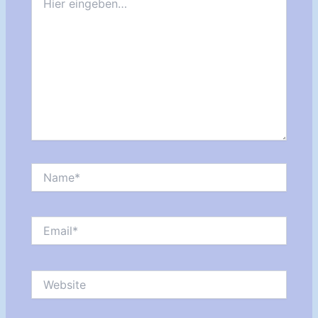
eingeben…
Name*
Email*
Website