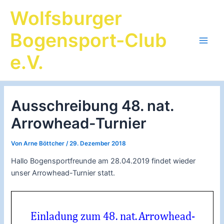
Zum
Wolfsburger
Inhalt
springen
Bogensport-Club
Main
e.V.
Men
Ausschreibung 48. nat.
Arrowhead-Turnier
Von
Arne Böttcher
/
29. Dezember 2018
Hallo Bogensportfreunde am 28.04.2019 findet wieder
unser Arrowhead-Turnier statt.