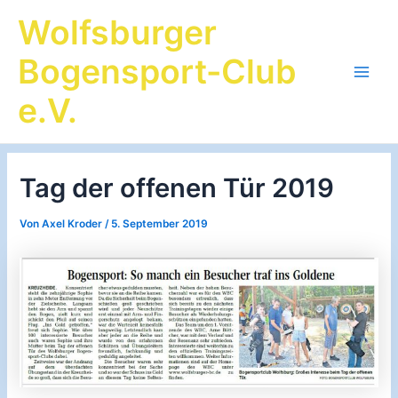
Zum
Wolfsburger
Inhalt
springen
Bogensport-Club
Main
e.V.
Men
Tag der offenen Tür 2019
Von
Axel Kroder
/
5. September 2019