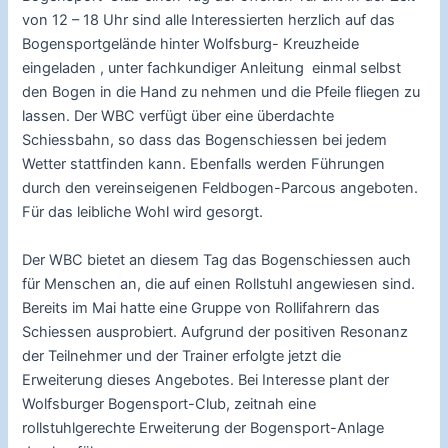
von 12 – 18 Uhr sind alle Interessierten herzlich auf das
Bogensportgelände hinter Wolfsburg- Kreuzheide
eingeladen , unter fachkundiger Anleitung einmal selbst
den Bogen in die Hand zu nehmen und die Pfeile fliegen zu
lassen. Der WBC verfügt über eine überdachte
Schiessbahn, so dass das Bogenschiessen bei jedem
Wetter stattfinden kann. Ebenfalls werden Führungen
durch den vereinseigenen Feldbogen-Parcous angeboten.
Für das leibliche Wohl wird gesorgt.
Der WBC bietet an diesem Tag das Bogenschiessen auch
für Menschen an, die auf einen Rollstuhl angewiesen sind.
Bereits im Mai hatte eine Gruppe von Rollifahrern das
Schiessen ausprobiert. Aufgrund der positiven Resonanz
der Teilnehmer und der Trainer erfolgte jetzt die
Erweiterung dieses Angebotes. Bei Interesse plant der
Wolfsburger Bogensport-Club, zeitnah eine
rollstuhlgerechte Erweiterung der Bogensport-Anlage