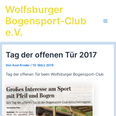
Zum
Wolfsburger
Inhalt
springen
Bogensport-Club
Main
e.V.
Men
Tag der offenen Tür 2017
Von
Axel Kroder
/
10. März 2019
Tag der offenen Tür beim Wolfsburger Bogensport-Club