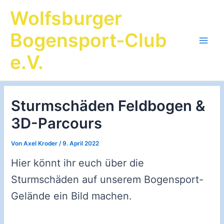
Zum
Wolfsburger
Inhalt
springen
Bogensport-Club
Main
e.V.
Men
Sturmschäden Feldbogen &
3D-Parcours
Von
Axel Kroder
/
9. April 2022
Hier könnt ihr euch über die
Sturmschäden auf unserem Bogensport-
Gelände ein Bild machen.