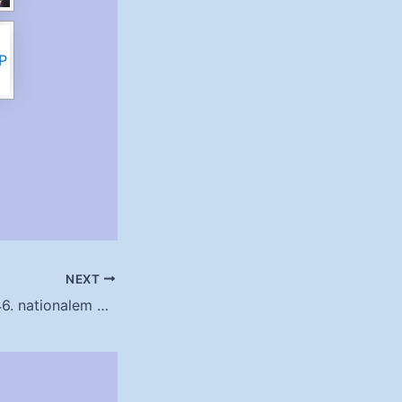
NEXT
Anmeldung zum 46. nationalem Arrowhead Turnier