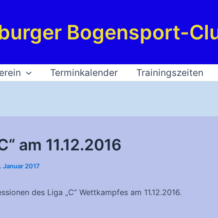
burger Bogensport-Clu
erein
Terminkalender
Trainingszeiten
„C“ am 11.12.2016
. Januar 2017
essionen des Liga „C“ Wettkampfes am 11.12.2016.