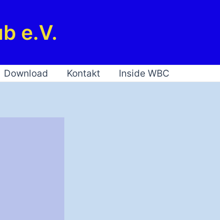
b e.V.
Download
Kontakt
Inside WBC