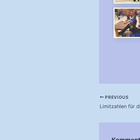
Post
PREVIOUS
navigation
Kommenta