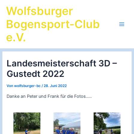
Zum
Wolfsburger
Inhalt
springen
Bogensport-Club
Main
e.V.
Men
Landesmeisterschaft 3D –
Gustedt 2022
Von
wolfsburger-bc
/
28. Juni 2022
Danke an Peter und Frank für die Fotos…..