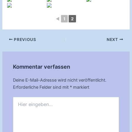
◄
1
2
Post
PREVIOUS
NEXT
navigation
Kommentar verfassen
Deine E-Mail-Adresse wird nicht veröffentlicht.
Erforderliche Felder sind mit
*
markiert
Hier
eingeben…