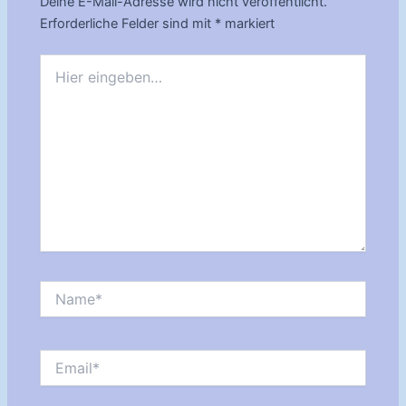
Deine E-Mail-Adresse wird nicht veröffentlicht.
Erforderliche Felder sind mit
*
markiert
Hier
eingeben…
Name*
Email*