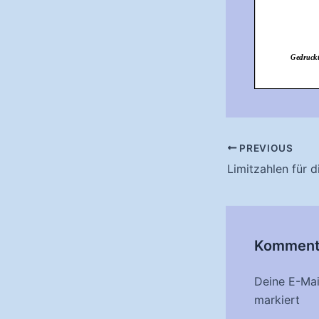
Post
PREVIOUS
navigation
Kommenta
Deine E-Mail
markiert