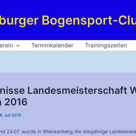
burger Bogensport-Clu
erein
Terminkalender
Trainingszeiten
nisse Landesmeisterschaft 
n 2016
6. Juli 2016
nd 24.07. wurde in Wieckenberg die diesjährige Landesmeis