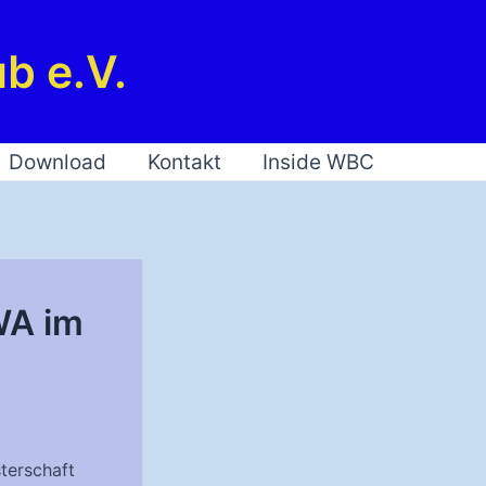
b e.V.
Download
Kontakt
Inside WBC
WA im
terschaft