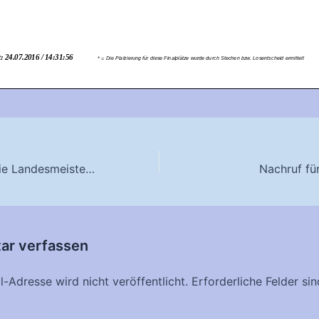
Limitzahlen für die Landesmeisterschaft WA im Freien 2016
Nachruf fü
r verfassen
-Adresse wird nicht veröffentlicht.
Erforderliche Felder si