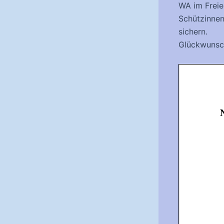
WA im Freie
Schützinnen
sichern.
Glückwunsch