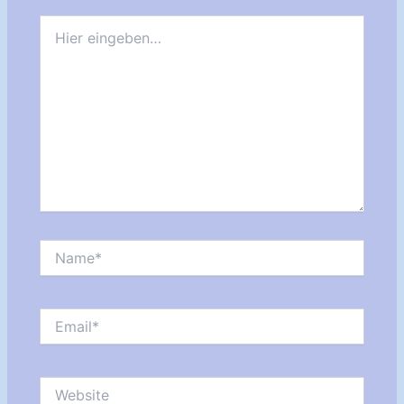
Hier
eingeben…
Name*
Email*
Website