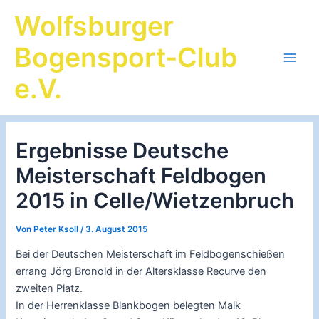
Zum
Wolfsburger
Inhalt
springen
Bogensport-Club
Main
e.V.
Men
Ergebnisse Deutsche
Meisterschaft Feldbogen
2015 in Celle/Wietzenbruch
Von
Peter Ksoll
/
3. August 2015
Bei der Deutschen Meisterschaft im Feldbogenschießen
errang Jörg Bronold in der Altersklasse Recurve den
zweiten Platz.
In der Herrenklasse Blankbogen belegten Maik