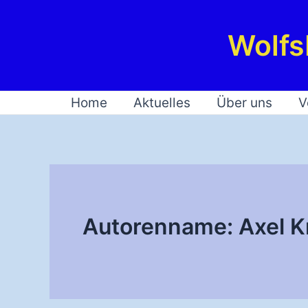
Zum
Inhalt
Wolfs
springen
Home
Aktuelles
Über uns
V
Autorenname: Axel K