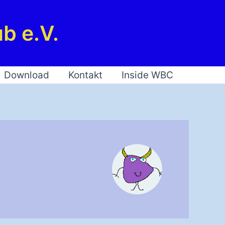
b e.V.
Download
Kontakt
Inside WBC