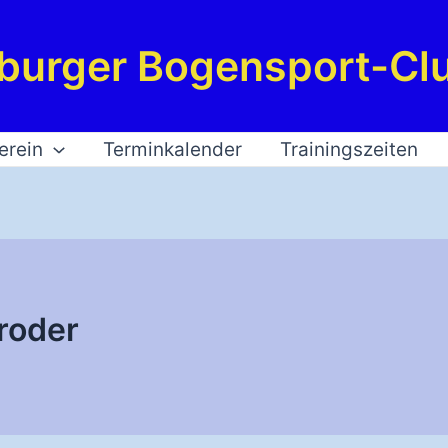
burger Bogensport-Clu
erein
Terminkalender
Trainingszeiten
roder