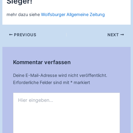
Sieger!
mehr dazu siehe
Wolfsburger Allgemeine Zeitung
Post
PREVIOUS
NEXT
navigation
Kommentar verfassen
Deine E-Mail-Adresse wird nicht veröffentlicht.
Erforderliche Felder sind mit
*
markiert
Hier
eingeben…