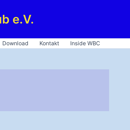
b e.V.
Download
Kontakt
Inside WBC