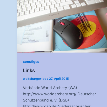
sonstiges
Links
wolfsburger-bc
/
27. April 2015
Verbände World Archery (WA)
http://www.worldarchery.org/ Deutscher
Schützenbund e. V. (DSB)
http://www.dsb.de Niedersächsischer