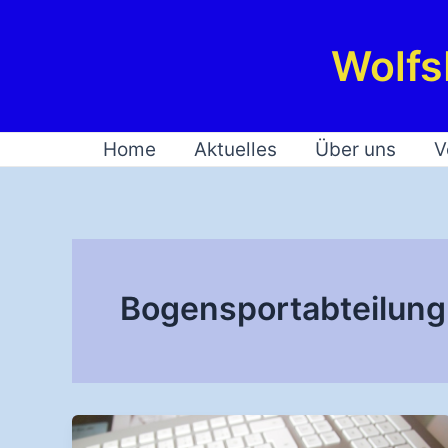
Zum
Inhalt
Wolfs
springen
Home
Aktuelles
Über uns
V
Bogensportabteilung 