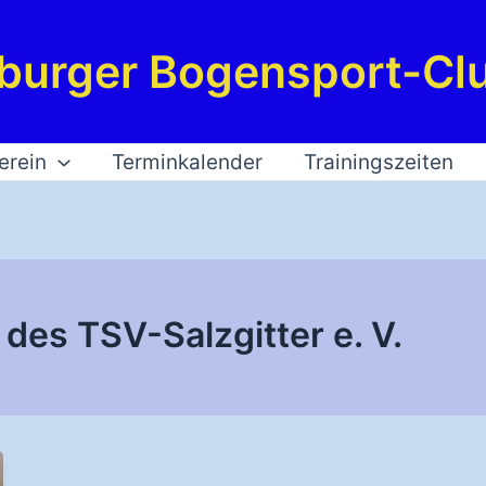
burger Bogensport-Clu
erein
Terminkalender
Trainingszeiten
des TSV-Salzgitter e. V.