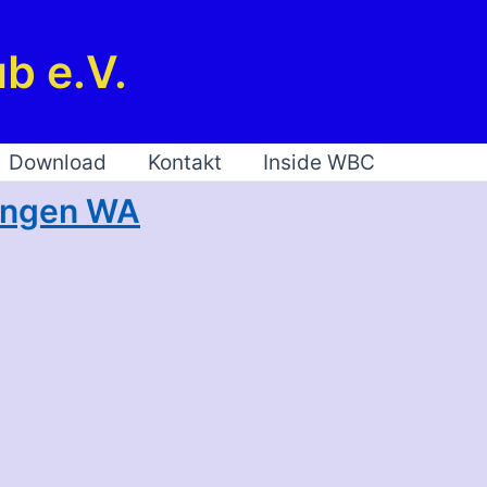
b e.V.
Download
Kontakt
Inside WBC
bungen WA