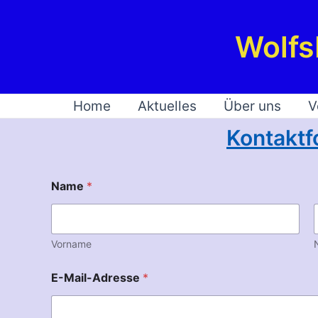
Zum
Inhalt
Wolfs
springen
Home
Aktuelles
Über uns
V
Kontaktf
Name
*
Vorname
E-Mail-Adresse
*