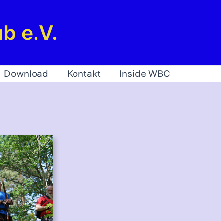
b e.V.
Download
Kontakt
Inside WBC