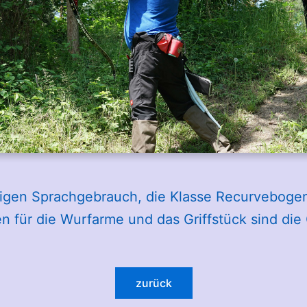
tigen Sprachgebrauch, die Klasse Recurvebogen
en für die Wurfarme und das Griffstück sind di
zurück