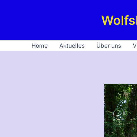
Zum
Inhalt
Wolfs
springen
Home
Aktuelles
Über uns
V