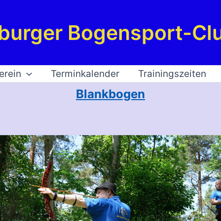
burger Bogensport-Clu
erein
Terminkalender
Trainingszeiten
Blankbogen