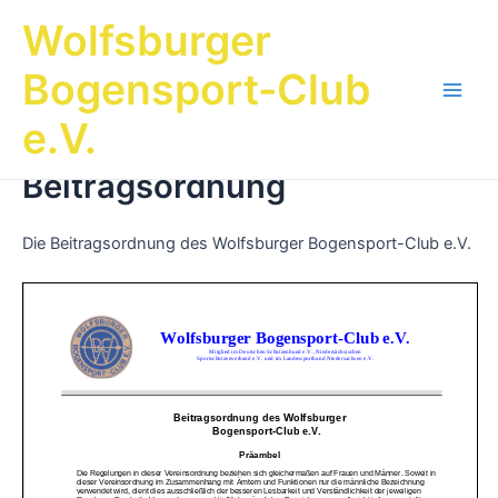
Zum
Wolfsburger
Inhalt
springen
Bogensport-Club
Main
e.V.
Men
Beitragsordnung
Die Beitragsordnung des Wolfsburger Bogensport-Club e.V.