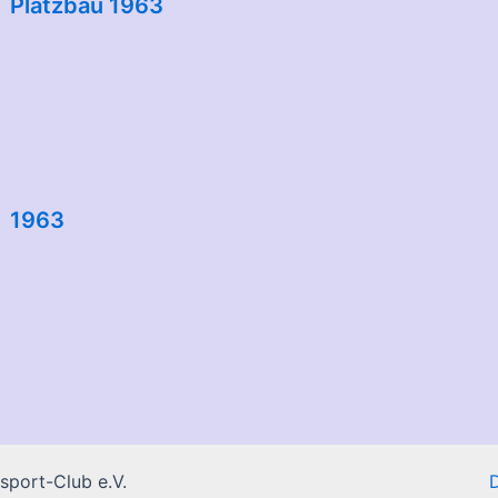
Platzbau 1963
1963
port-Club e.V.