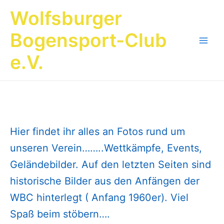
Zum
Wolfsburger
Inhalt
springen
Bogensport-Club
Main
e.V.
Men
Hier findet ihr alles an Fotos rund um
unseren Verein……..Wettkämpfe, Events,
Geländebilder. Auf den letzten Seiten sind
historische Bilder aus den Anfängen der
WBC hinterlegt ( Anfang 1960er). Viel
Spaß beim stöbern….