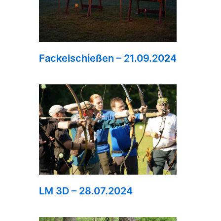
Fackelschießen – 21.09.2024
LM 3D – 28.07.2024